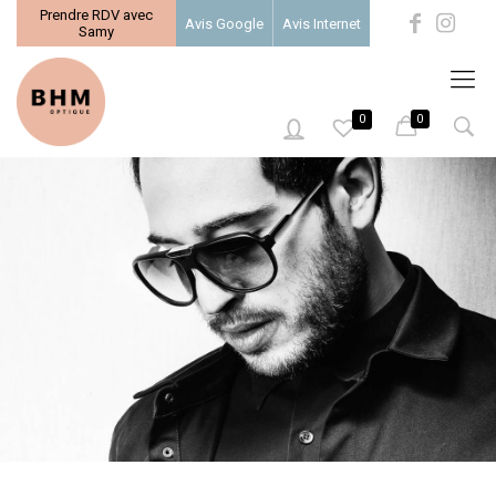
Prendre RDV avec
Avis Google
Avis Internet
Samy
0
0
0