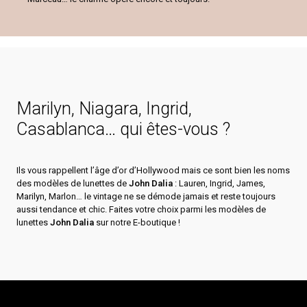
Marilyn, Niagara, Ingrid,
Casablanca… qui êtes-vous ?
Ils vous rappellent l’âge d’or d’Hollywood mais ce sont bien les noms
des modèles de lunettes de
John Dalia
: Lauren, Ingrid, James,
Marilyn, Marlon… le vintage ne se démode jamais et reste toujours
aussi tendance et chic.
Faites votre choix parmi les modèles de
lunettes
John Dalia
sur notre E-boutique !