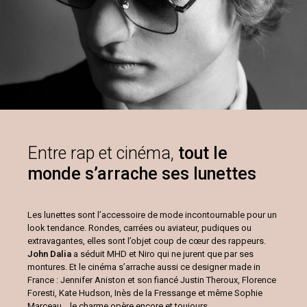
Entre rap et cinéma,
tout le
monde
s’arrache ses lunettes
Les lunettes sont l’accessoire de mode incontournable pour un
look tendance. Rondes, carrées ou aviateur, pudiques ou
extravagantes, elles sont l’objet coup de cœur des rappeurs.
John Dalia
a séduit MHD et Niro qui ne jurent que par ses
montures. Et le cinéma s’arrache aussi ce designer made in
France : Jennifer Aniston et son fiancé Justin Theroux, Florence
Foresti, Kate Hudson, Inès de la Fressange et même Sophie
Marceau… le charme opère encore et toujours.