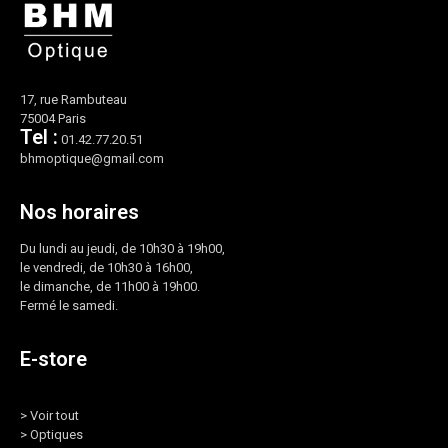
17, rue Rambuteau
75004 Paris
Tel :
01.42.77.20.51
bhmoptique@gmail.com
Nos horaires
Du lundi au jeudi, de 10h30 à 19h00,
le vendredi, de 10h30 à 16h00,
le dimanche, de 11h00 à 19h00.
Fermé le samedi.
E-store
>
Voir tout
>
Optiques