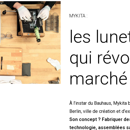
MYKITA :
les lune
qui révo
marché
À l’instar du Bauhaus, Mykita 
Berlin, ville de création et d
Son concept ? Fabriquer des 
technologie, assemblées sa