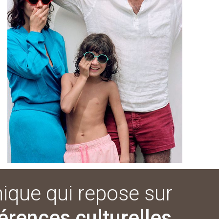
ique qui repose sur
férences culturelles