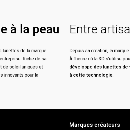
le à la peau
Entre artis
s lunettes de la marque
Depuis sa création, la marque 
’entreprise. Riche de sa
À l’heure où la 3D s’utilise p
t de soleil uniques et
développe des lunettes de 
s innovants pour la
à cette technologie
.
Marques créateurs