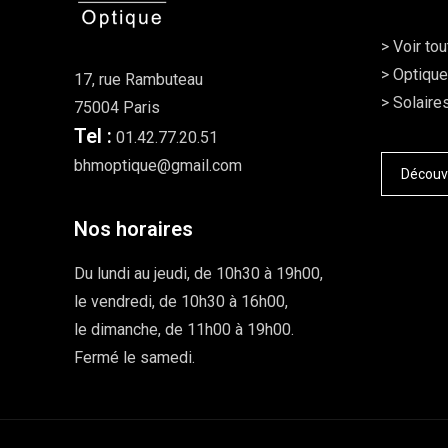
>
Voir tou
>
Optiqu
17, rue Rambuteau
>
Solaire
75004 Paris
Tel :
01.42.77.20.51
bhmoptique@gmail.com
Découvr
Nos horaires
Du lundi au jeudi, de 10h30 à 19h00,
le vendredi, de 10h30 à 16h00,
le dimanche, de 11h00 à 19h00.
Fermé le samedi.