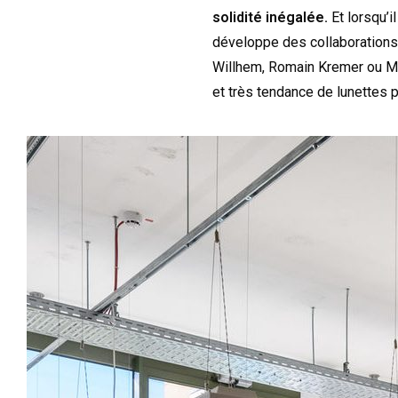
solidité inégalée.
Et lorsqu’il
développe des collaboration
Willhem, Romain Kremer ou Ma
et très tendance de lunettes