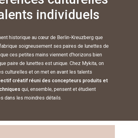
talents individuels
ment historique au cœur de Berlin-Kreuzberg que
 fabrique soigneusement ses paires de lunettes de
e que ces petites mains viennent d’horizons bien
ue paire de lunettes est unique. Chez Mykita, on
s culturelles et on met en avant les talents
lectif créatif réuni des concepteurs produits et
echniques
qui, ensemble, pensent et étudient
 dans les moindres détails.