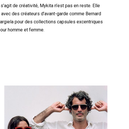
 s’agit de créativité, Mykita n’est pas en reste. Elle
s avec des créateurs d’avant-garde comme Bernard
rgiela pour des collections capsules excentriques
 pour homme et femme.