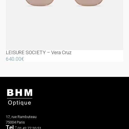
LEISURE SOCIETY – Vera Cruz
640.00
€
17, rue Rambuteau
75004 Paris
Tel :
01.42.77.20.51