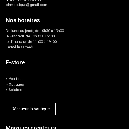
bhmoptique@gmail.com
Nos horaires
Du lundi au jeudi, de 10h30 à 19h00,
le vendredi, de 10h30 à 16h00,
le dimanche, de 11h00 à 19h00.
Fermé le samedi.
E-store
>
Voir tout
>
Optiques
>
Solaires
Découvrir la boutique
Marques créateurs