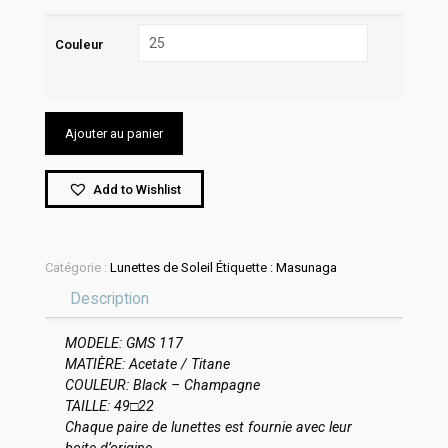
Couleur
Ajouter au panier
Add to Wishlist
Catégorie :
Lunettes de Soleil
Étiquette :
Masunaga
Description
MODELE: GMS 117
MATIÈRE: Acetate / Titane
COULEUR: Black – Champagne
TAILLE: 49□22
Chaque paire de lunettes est fournie avec leur