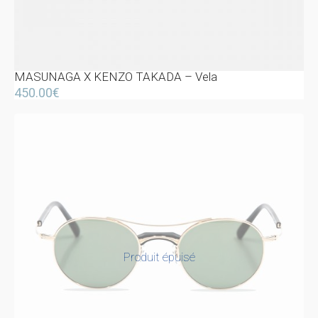
MASUNAGA X KENZO TAKADA – Vela
450.00
€
Produit épuisé