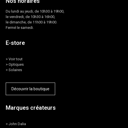
Nos horaires
Du lundi au jeudi, de 10h30 à 19h00,
le vendredi, de 10h30 à 16h00,
le dimanche, de 11h00 à 19h00.
Fermé le samedi.
E-store
>
Voir tout
>
Optiques
>
Solaires
Découvrir la boutique
Marques créateurs
>
John Dalia