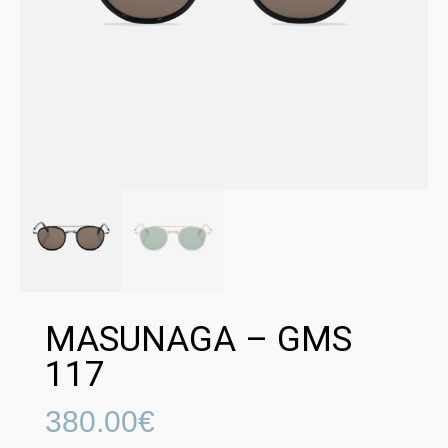
MASUNAGA – GMS
117
380.00
€