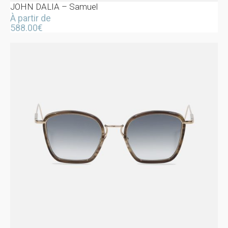
JOHN DALIA – Samuel
À partir de
588.00
€