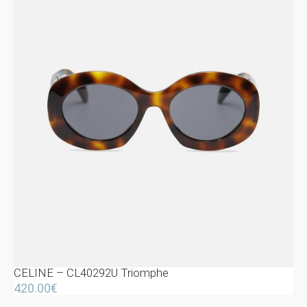
CELINE – CL40292U Triomphe
420.00
€