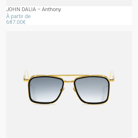
JOHN DALIA – Anthony
À partir de
687.00
€