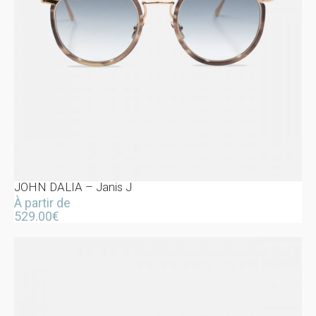
JOHN DALIA – Janis J
À partir de
529.00
€