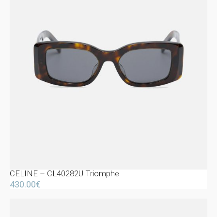
CELINE – CL40282U Triomphe
430.00
€