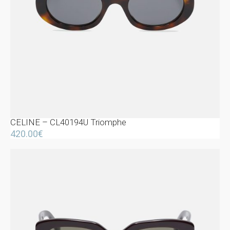
CELINE – CL40194U Triomphe
420.00
€