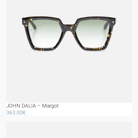
JOHN DALIA – Margot
363.00
€