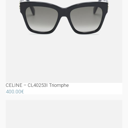
CELINE – CL40253I Triomphe
400.00
€