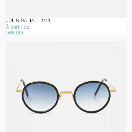
JOHN DALIA – Brad
À partir de
588.00
€