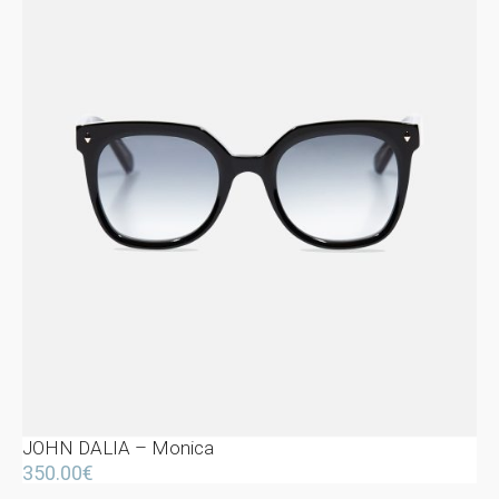
JOHN DALIA – Monica
350.00
€