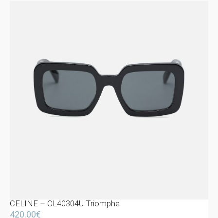
CELINE – CL40304U Triomphe
420.00
€