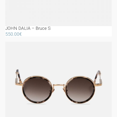
JOHN DALIA – Bruce S
550.00
€