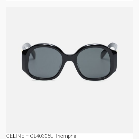
CELINE – CL40305U Triomphe