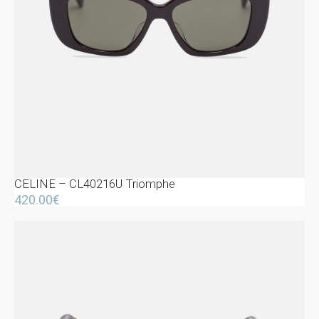
CELINE – CL40216U Triomphe
420.00
€