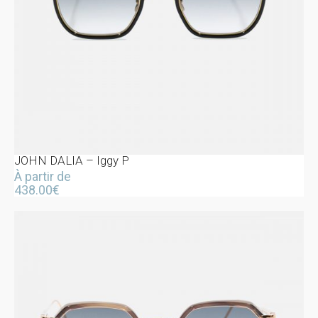
JOHN DALIA – Iggy P
À partir de
438.00
€