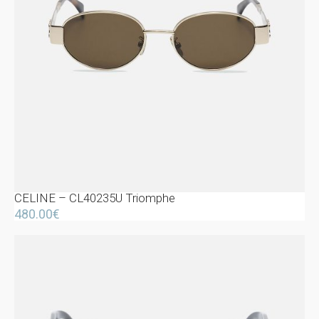
CELINE – CL40235U Triomphe
480.00
€