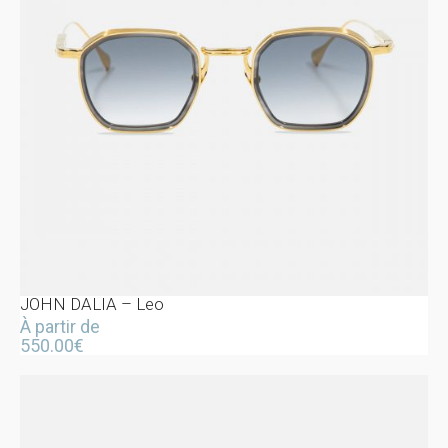
JOHN DALIA – Leo
À partir de
550.00
€