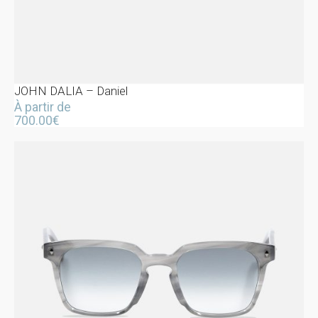
JOHN DALIA – Daniel
À partir de
700.00
€