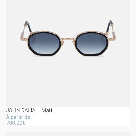
JOHN DALIA – Matt
À partir de
700.00
€