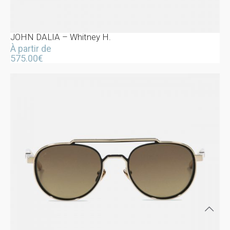
JOHN DALIA – Whitney H.
À partir de
575.00
€