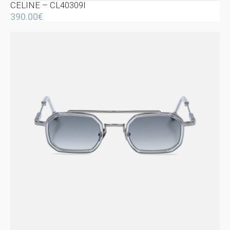
CELINE – CL40309I
390.00
€