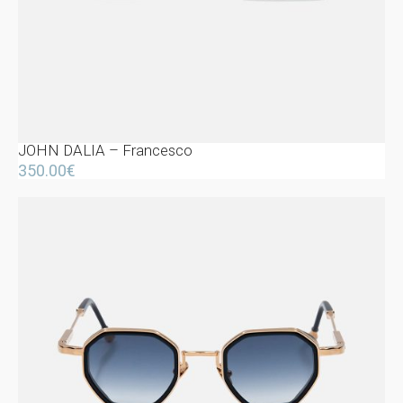
JOHN DALIA – Francesco
350.00
€