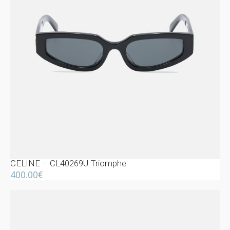
CELINE – CL40269U Triomphe
400.00
€