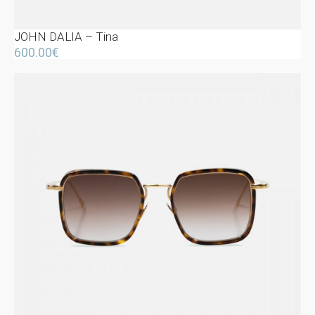
JOHN DALIA – Tina
600.00
€