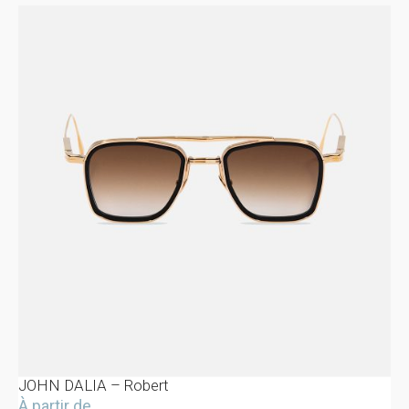
JOHN DALIA – Robert
À partir de