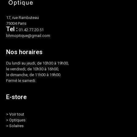
17, rue Rambuteau
75004 Paris
Tel :
01.42.77.20.51
bhmoptique@gmail.com
Nos horaires
Du lundi au jeudi, de 10h30 à 19h00,
le vendredi, de 10h30 à 16h00,
le dimanche, de 11h00 à 19h00.
Fermé le samedi.
E-store
>
Voir tout
>
Optiques
>
Solaires