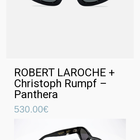
ROBERT LAROCHE +
Christoph Rumpf –
Panthera
530.00
€