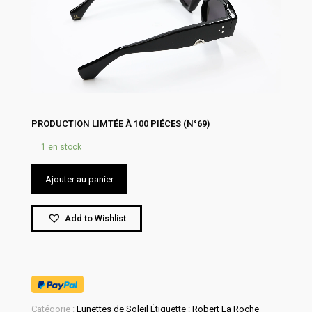
PRODUCTION LIMTÉE À 100 PIÉCES (N°69)
1 en stock
Ajouter au panier
Add to Wishlist
Catégorie :
Lunettes de Soleil
Étiquette :
Robert La Roche