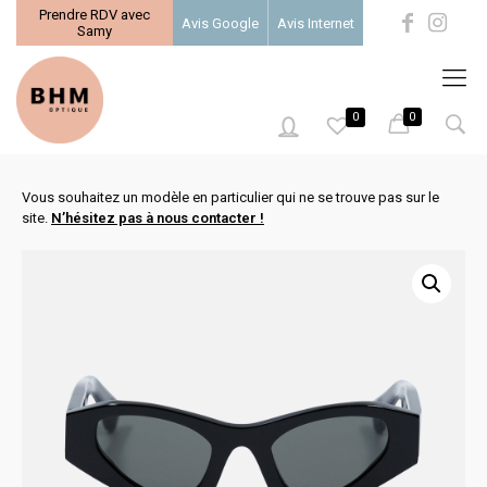
Prendre RDV avec
Avis Google
Avis Internet
Samy
0
0
0
Vous souhaitez un modèle en particulier qui ne se trouve pas sur le
site.
N’hésitez pas à nous contacter !